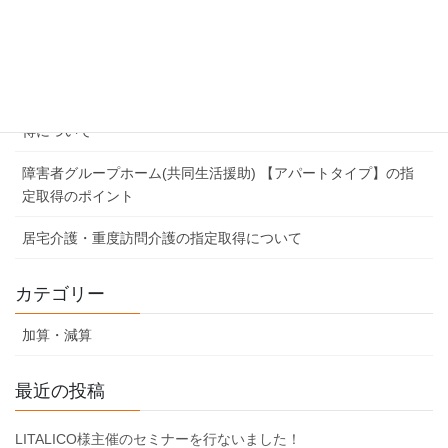
同行援護の指定取得について
行動援護の指定取得について
【開業ガイド】障害者グループホーム(共同生活援助) の指定取
得について
障害者グループホーム(共同生活援助) 【アパートタイプ】の指
定取得のポイント
居宅介護・重度訪問介護の指定取得について
カテゴリー
加算・減算
最近の投稿
LITALICO様主催のセミナーを行ないました！